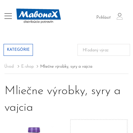
login
Prihlásiť
KATEGÓRIE
Úvod
E-shop
Mliečne výrobky, syry a vajcia
Mliečne výrobky, syry a
vajcia