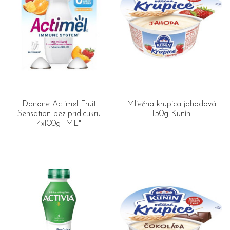
Danone Actimel Fruit
Mliečna krupica jahodová
Sensation bez prid.cukru
150g Kunín
4x100g "ML"