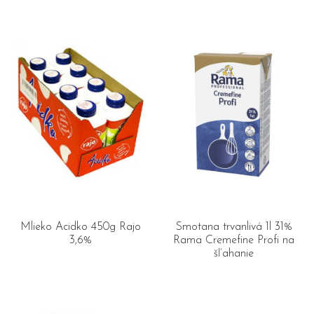
Mlieko Acidko 450g Rajo
Smotana trvanlivá 1l 31%
3,6%
Rama Cremefine Profi na
šľahanie