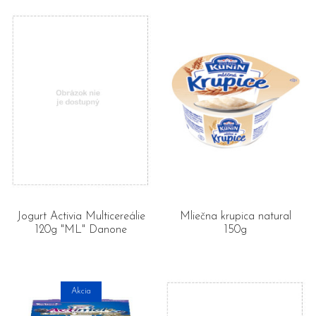
Jogurt Activia Multicereálie
Mliečna krupica natural
120g "ML" Danone
150g
Akcia