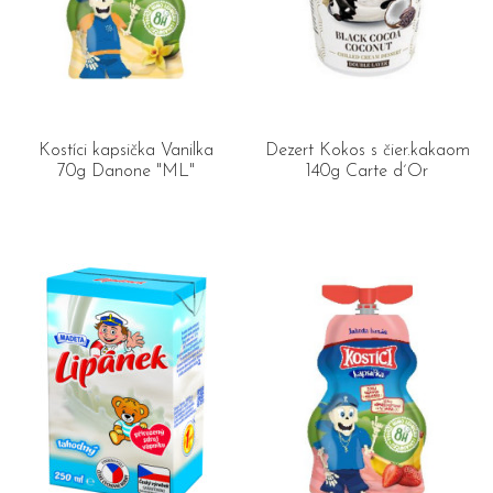
Kostíci kapsička Vanilka
Dezert Kokos s čier.kakaom
70g Danone "ML"
140g Carte d´Or