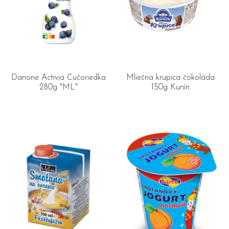
Danone Activia Čučoriedka
Mliečna krupica čokoláda
280g "ML"
150g Kunín