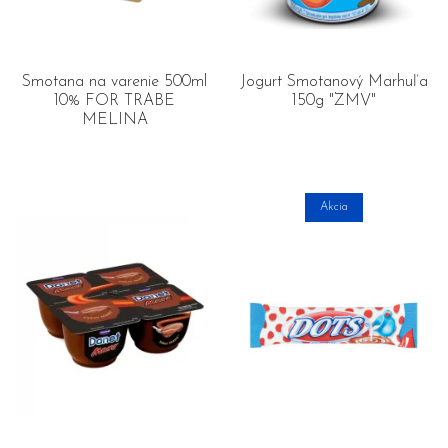
Smotana na varenie 500ml
Jogurt Smotanový Marhuľa
10% FOR TRABE
150g "ZMV"
MELINA
Akcia