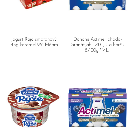
Jogurt Rajo smotanový
Danone Actimel jahoda-
145g karamel 9% Mňam
Granát.jabl.-vit.C,D a horčík
8x100g "ML"