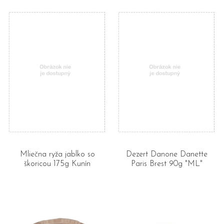
Mliečna ryža jablko so
Dezert Danone Danette
škoricou 175g Kunín
Paris Brest 90g "ML"