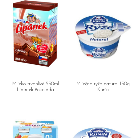
Mlieko trvanlivé 250ml
Mliečna ryža natural 150g
Lipánek čokoláda
Kunín