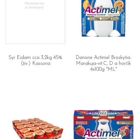
Syr Eidam cca 3,2kg 45%
Danone Actimel Broskyňa-
(živ.) Kassoria
Marakuja-vit.C, D a horčík
4x100g "ML"