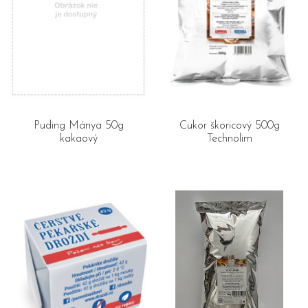
Puding Mánya 50g
Cukor škoricový 500g
kakaový
Technolim