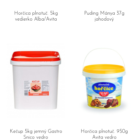
Horčica plnotuč. 5kg
Puding Mánya 37g
vedierko Alba/Avita
jahodový
Kečup 5kg jemný Gastro
Horčica plnotuč. 950g
Snico vedro
Avita vedro