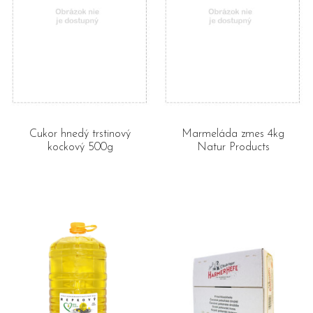
Cukor hnedý trstinový
Marmeláda zmes 4kg
kockový 500g
Natur Products