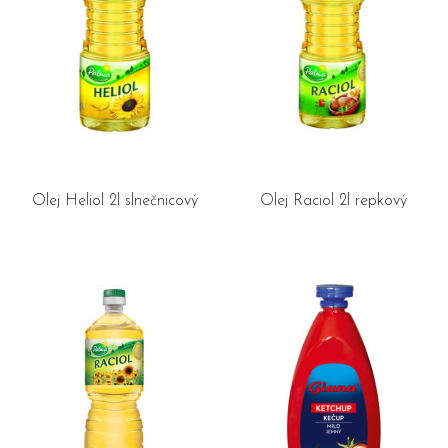
Olej Heliol 2l slnečnicový
Olej Raciol 2l repkový