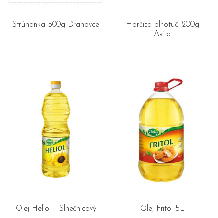
Strúhanka 500g Drahovce
Horčica plnotuč. 200g
Avita
Olej Heliol 1l Slnečnicový
Olej Fritol 5L