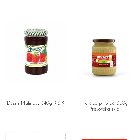
Džem Malinový 340g R.S.K
Horčica plnotuč. 350g
Prešovská sklo