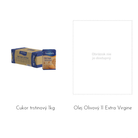
Cukor trstinový 1kg
Olej Olivový 1l Extra Virgine