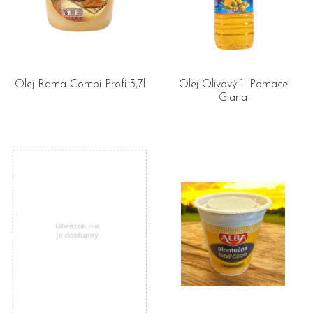
Olej Rama Combi Profi 3,7l
Olej Olivový 1l Pomace
Giana