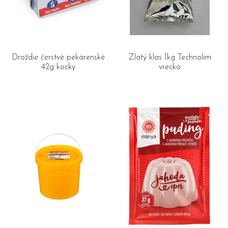
Droždie čerstvé pekárenské
Zlatý klas 1kg Technolim
42g kocky
vrecko