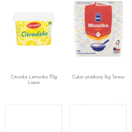
Citronka Lemonka 70g
Cukor práškový 1kg Tereos
Liana