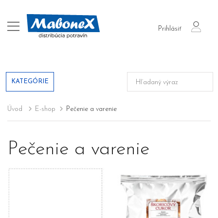
login
Prihlásiť
KATEGÓRIE
Úvod
E-shop
Pečenie a varenie
Pečenie a varenie