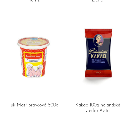
Hamé
Liana
Tuk Masť bravčová 500g
Kakao 100g holandské
vrecko Avita