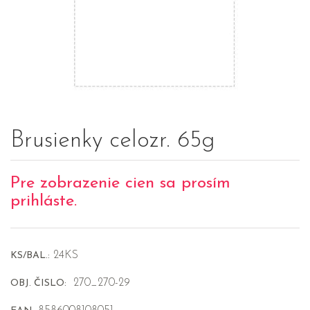
Brusienky celozr. 65g
Pre zobrazenie cien sa prosím
prihláste.
24KS
KS/BAL.:
270_270-29
OBJ. ČISLO: