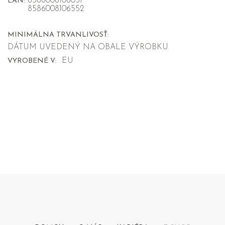
8586008108051
EAN:
8586008106552
MINIMÁLNA TRVANLIVOSŤ:
DÁTUM UVEDENÝ NA OBALE VÝROBKU
EU
VYROBENÉ V: