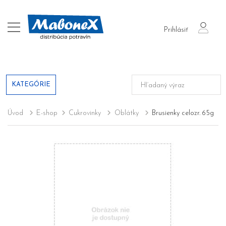
login
Prihlásiť
KATEGÓRIE
Úvod
E-shop
Cukrovinky
Oblátky
Brusienky celozr. 65g