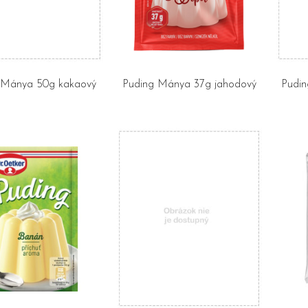
 Mánya 50g kakaový
Puding Mánya 37g jahodový
Pudin