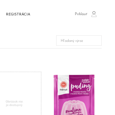
Prihlásiť
REGISTRÁCIA
login