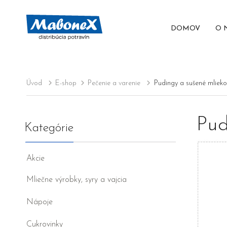
DOMOV
O 
Úvod
E-shop
Pečenie a varenie
Pudingy a sušené mlieko
Pud
Kategórie
Akcie
Mliečne výrobky, syry a vajcia
Nápoje
Cukrovinky