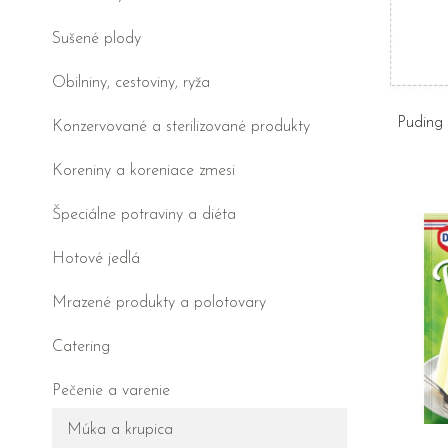
Sušené plody
Obilniny, cestoviny, ryža
Puding
Konzervované a sterilizované produkty
Koreniny a koreniace zmesi
Špeciálne potraviny a diéta
Hotové jedlá
Mrazené produkty a polotovary
Catering
Pečenie a varenie
Múka a krupica