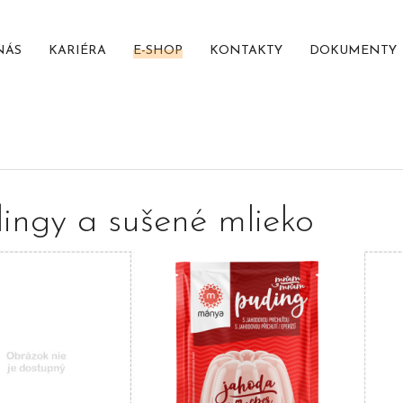
NÁS
KARIÉRA
E-SHOP
KONTAKTY
DOKUMENTY
ingy a sušené mlieko