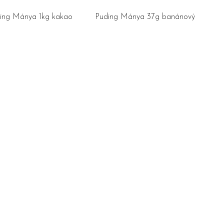
ing Mánya 1kg kakao
Puding Mánya 37g banánový