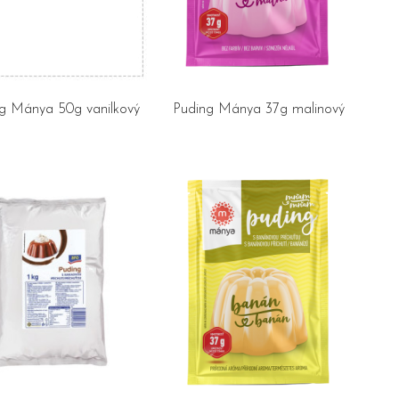
g Mánya 50g vanilkový
Puding Mánya 37g malinový