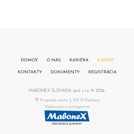
DOMOV
O NÁS
KARIÉRA
E-SHOP
KONTAKTY
DOKUMENTY
REGISTRÁCIA
MABONEX SLOVAKIA spol. s r.o. © 2026.
Krajinská cesta 3, 921 01 Piešťany
Vyhlasenie o pristupnosti