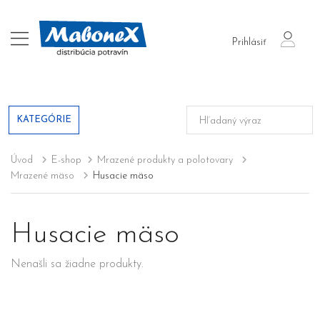
login
Prihlásiť
KATEGÓRIE
Úvod
E-shop
Mrazené produkty a polotovary
Mrazené mäso
Husacie mäso
Husacie mäso
Nenašli sa žiadne produkty.