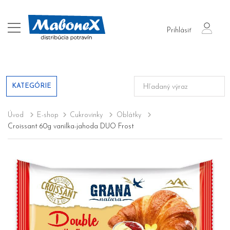
login
Prihlásiť
KATEGÓRIE
Úvod
E-shop
Cukrovinky
Oblátky
Croissant 60g vanilka-jahoda DUO Frost