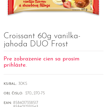
Croissant 60g vanilka-
jahoda DUO Frost
Pre zobrazenie cien sa prosím
prihláste.
30KS
KS/BAL.:
270_270-75
OBJ. ČISLO:
8586017338517
EAN: