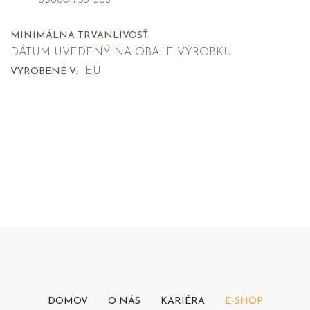
8586017331563
MINIMÁLNA TRVANLIVOSŤ:
DÁTUM UVEDENÝ NA OBALE VÝROBKU
EU
VYROBENÉ V:
DOMOV
O NÁS
KARIÉRA
E-SHOP