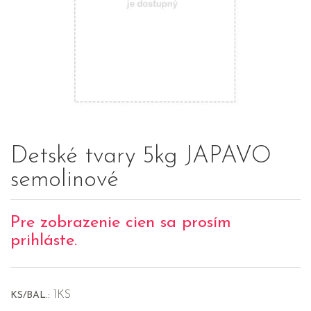
Detské tvary 5kg JAPAVO
semolinové
Pre zobrazenie cien sa prosím
prihláste.
1KS
KS/BAL.: