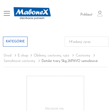
login
Prihlásiť
KATEGÓRIE
Úvod
E-shop
Obilniny, cestoviny, ryža
Cestoviny
Semolínové cestoviny
Detské tvary 5kg JAPAVO semolinové