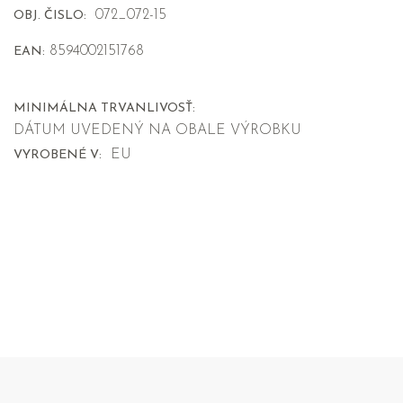
072_072-15
OBJ. ČISLO:
8594002151768
EAN:
MINIMÁLNA TRVANLIVOSŤ:
DÁTUM UVEDENÝ NA OBALE VÝROBKU
EU
VYROBENÉ V: