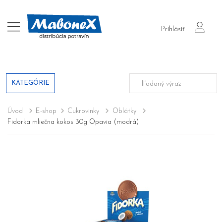
login
Prihlásiť
KATEGÓRIE
Úvod
E-shop
Cukrovinky
Oblátky
Fidorka mliečna kokos 30g Opavia (modrá)