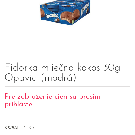
Fidorka mliečna kokos 30g
Opavia (modrá)
Pre zobrazenie cien sa prosím
prihláste.
30KS
KS/BAL.: