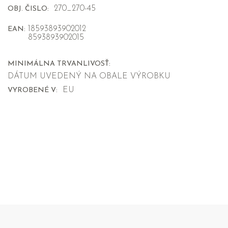
270_270-45
OBJ. ČISLO:
18593893902012
EAN:
8593893902015
MINIMÁLNA TRVANLIVOSŤ:
DÁTUM UVEDENÝ NA OBALE VÝROBKU
EU
VYROBENÉ V: