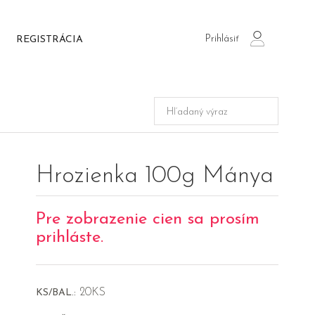
Prihlásiť
REGISTRÁCIA
login
Hrozienka 100g Mánya
Pre zobrazenie cien sa prosím
prihláste.
20KS
KS/BAL.: