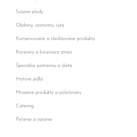
Sušené plody
Obilniny, cestoviny, ryža
Konzervované a sterilizované produkty
Koreniny a koreniace zmesi
Špeciálne potraviny a diéta
Hotové jedlá
Mrazené produkty a polotovary
Catering
Pečenie a varenie