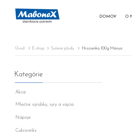
DOMOV
O 
Úvod
E-shop
Sušené plody
Hrozienka 100g Mánya
Kategórie
Akcie
Mliečne výrobky, syry a vajcia
Nápoje
Cukrovinky