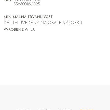
8588001861094
EAN:
8588001861025
MINIMÁLNA TRVANLIVOSŤ:
DÁTUM UVEDENÝ NA OBALE VÝROBKU
EU
VYROBENÉ V: