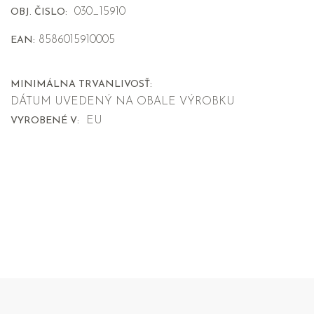
030_15910
OBJ. ČISLO:
8586015910005
EAN:
MINIMÁLNA TRVANLIVOSŤ:
DÁTUM UVEDENÝ NA OBALE VÝROBKU
EU
VYROBENÉ V: