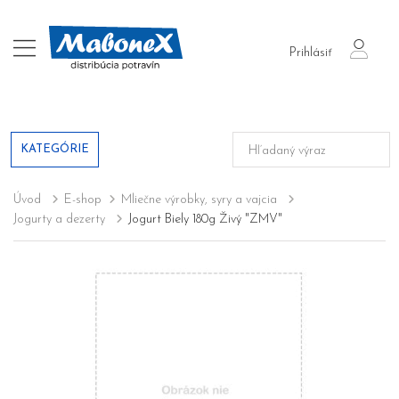
login
Prihlásiť
KATEGÓRIE
Úvod
E-shop
Mliečne výrobky, syry a vajcia
Jogurty a dezerty
Jogurt Biely 180g Živý "ZMV"