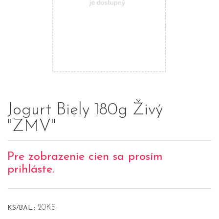
Jogurt Biely 180g Živý
"ZMV"
Pre zobrazenie cien sa prosím
prihláste.
20KS
KS/BAL.: