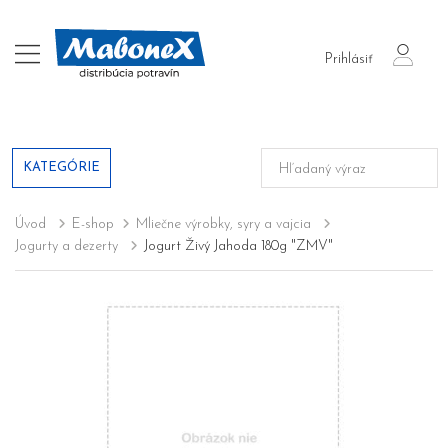
login
Prihlásiť
KATEGÓRIE
Úvod
E-shop
Mliečne výrobky, syry a vajcia
Jogurty a dezerty
Jogurt Živý Jahoda 180g "ZMV"