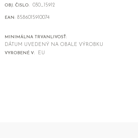
030_15912
OBJ. ČISLO:
8586015910074
EAN:
MINIMÁLNA TRVANLIVOSŤ:
DÁTUM UVEDENÝ NA OBALE VÝROBKU
EU
VYROBENÉ V: