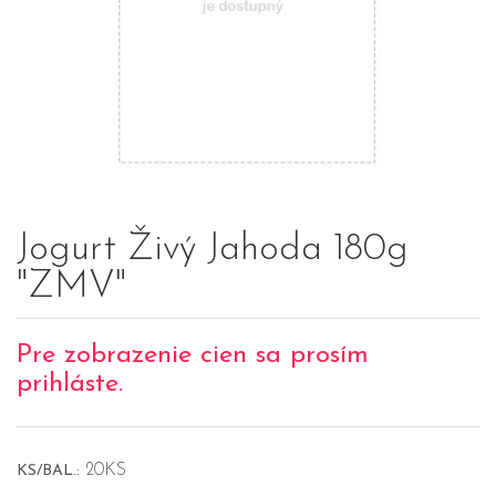
Jogurt Živý Jahoda 180g
"ZMV"
Pre zobrazenie cien sa prosím
prihláste.
20KS
KS/BAL.: