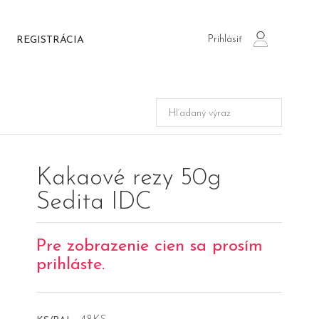
Prihlásiť
REGISTRÁCIA
login
Kakaové rezy 50g
Sedita IDC
Pre zobrazenie cien sa prosím
prihláste.