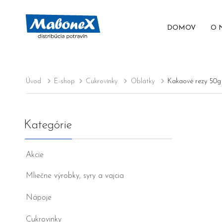
DOMOV
O 
Úvod
E-shop
Cukrovinky
Oblátky
Kakaové rezy 50g
Kategórie
Akcie
Mliečne výrobky, syry a vajcia
Nápoje
Cukrovinky