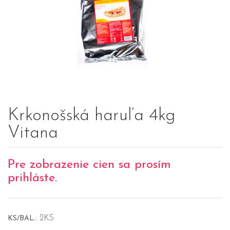
Krkonošská haruľa 4kg
Vitana
Pre zobrazenie cien sa prosím
prihláste.
2KS
KS/BAL.: