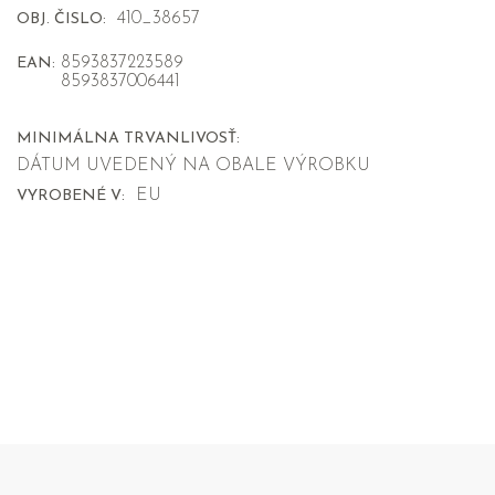
410_38657
OBJ. ČISLO:
8593837223589
EAN:
8593837006441
MINIMÁLNA TRVANLIVOSŤ:
DÁTUM UVEDENÝ NA OBALE VÝROBKU
EU
VYROBENÉ V: