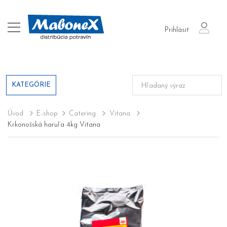
login
Prihlásiť
KATEGÓRIE
Úvod
E-shop
Catering
Vitana
Krkonošská haruľa 4kg Vitana