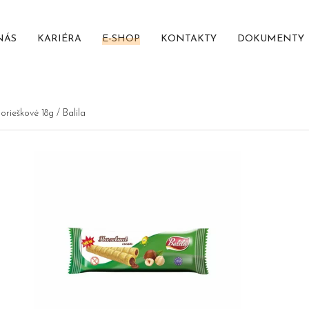
NÁS
KARIÉRA
E-SHOP
KONTAKTY
DOKUMENTY
orieškové 18g / Balila