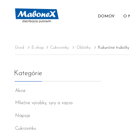
DOMOV
O 
Úvod
E-shop
Cukrovinky
Oblátky
Kukuričné trubičky 
Kategórie
Akcie
Mliečne výrobky, syry a vajcia
Nápoje
Cukrovinky