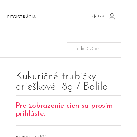
Prihlásiť
REGISTRÁCIA
login
Kukuričné trubičky
orieškové 18g / Balila
Pre zobrazenie cien sa prosím
prihláste.