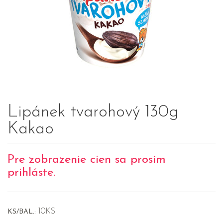
Lipánek tvarohový 130g
Kakao
Pre zobrazenie cien sa prosím
prihláste.
10KS
KS/BAL.: