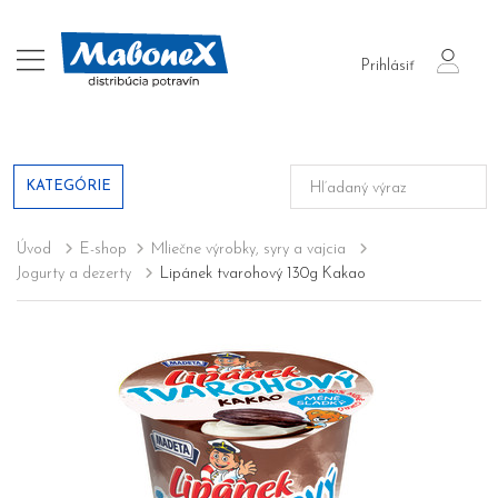
login
Prihlásiť
KATEGÓRIE
Úvod
E-shop
Mliečne výrobky, syry a vajcia
Jogurty a dezerty
Lipánek tvarohový 130g Kakao