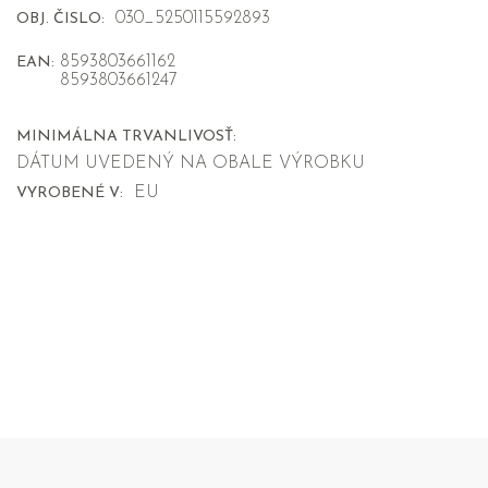
030_5250115592893
OBJ. ČISLO:
8593803661162
EAN:
8593803661247
MINIMÁLNA TRVANLIVOSŤ:
DÁTUM UVEDENÝ NA OBALE VÝROBKU
EU
VYROBENÉ V: