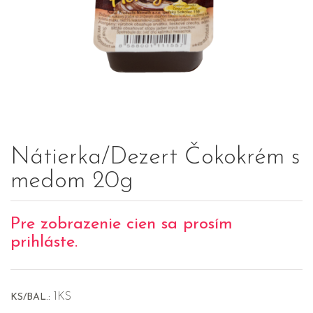
Nátierka/Dezert Čokokrém s
medom 20g
Pre zobrazenie cien sa prosím
prihláste.
1KS
KS/BAL.: