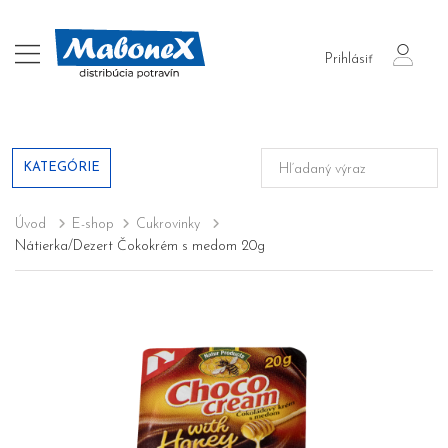
login
Prihlásiť
KATEGÓRIE
Úvod
E-shop
Cukrovinky
Nátierka/Dezert Čokokrém s medom 20g