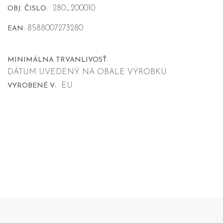
280_200010
OBJ. ČISLO:
8588007273280
EAN:
MINIMÁLNA TRVANLIVOSŤ:
DÁTUM UVEDENÝ NA OBALE VÝROBKU
EU
VYROBENÉ V: