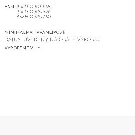
8585000700096
EAN:
8585000722296
8585000722760
MINIMÁLNA TRVANLIVOSŤ:
DÁTUM UVEDENÝ NA OBALE VÝROBKU
EU
VYROBENÉ V: