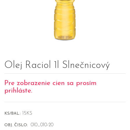
Olej Raciol 1l Slnečnicový
Pre zobrazenie cien sa prosím
prihláste.
15KS
KS/BAL.:
010_010-20
OBJ. ČISLO: