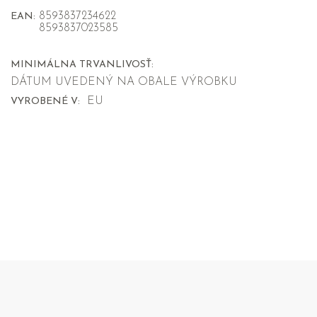
8593837234622
EAN:
8593837023585
MINIMÁLNA TRVANLIVOSŤ:
DÁTUM UVEDENÝ NA OBALE VÝROBKU
EU
VYROBENÉ V: