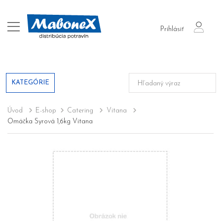
login
Prihlásiť
KATEGÓRIE
Úvod
E-shop
Catering
Vitana
Omáčka Syrová 1,6kg Vitana