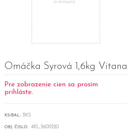
Omáčka Syrová 1,6kg Vitana
Pre zobrazenie cien sa prosím
prihláste.
3KS
KS/BAL.:
410_36011220
OBJ. ČISLO: