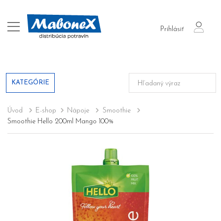
login
Prihlásiť
KATEGÓRIE
Úvod
E-shop
Nápoje
Smoothie
Smoothie Hello 200ml Mango 100%