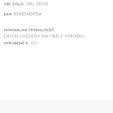
290_290-02
OBJ. ČISLO:
8590014839304
EAN:
MINIMÁLNA TRVANLIVOSŤ:
DÁTUM UVEDENÝ NA OBALE VÝROBKU
EU
VYROBENÉ V: