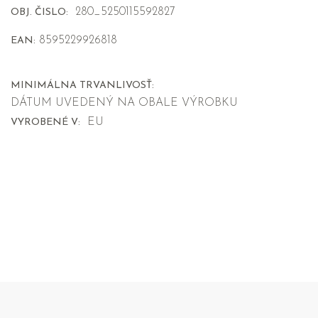
280_5250115592827
OBJ. ČISLO:
8595229926818
EAN:
MINIMÁLNA TRVANLIVOSŤ:
DÁTUM UVEDENÝ NA OBALE VÝROBKU
EU
VYROBENÉ V: