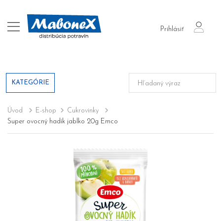
login
Prihlásiť
KATEGÓRIE
Úvod
E-shop
Cukrovinky
Super ovocný hadík jablko 20g Emco