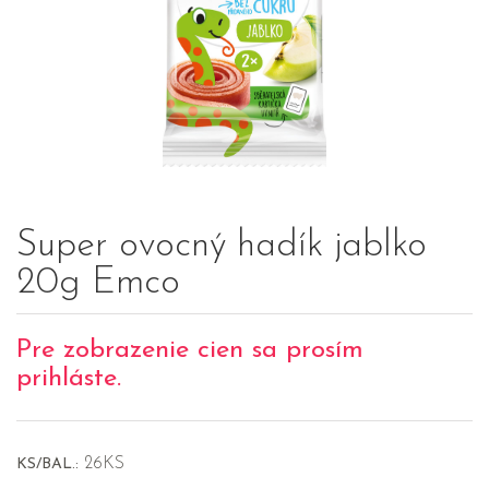
Super ovocný hadík jablko
20g Emco
Pre zobrazenie cien sa prosím
prihláste.
26KS
KS/BAL.: