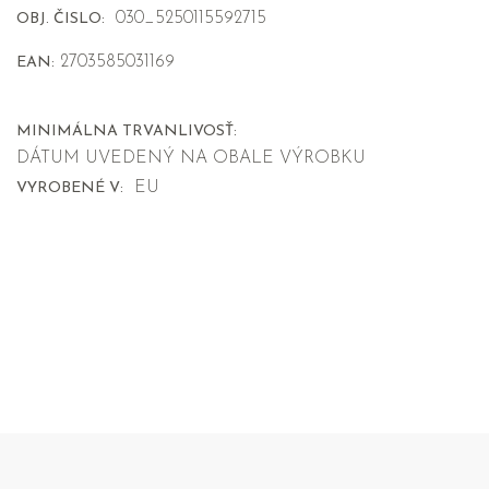
030_5250115592715
OBJ. ČISLO:
2703585031169
EAN:
MINIMÁLNA TRVANLIVOSŤ:
DÁTUM UVEDENÝ NA OBALE VÝROBKU
EU
VYROBENÉ V: