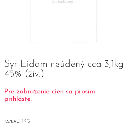
Syr Eidam neúdený cca 3,1kg
45% (živ.)
Pre zobrazenie cien sa prosím
prihláste.
1KG
KS/BAL.: