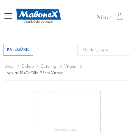
login
Prihlásiť
KATEGÓRIE
Úvod
E-shop
Catering
Vitana
Tortillas 1240g/18ks 25cm Vitana