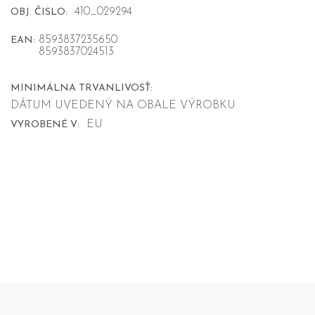
410_029294
OBJ. ČISLO:
8593837235650
EAN:
8593837024513
MINIMÁLNA TRVANLIVOSŤ:
DÁTUM UVEDENÝ NA OBALE VÝROBKU
EU
VYROBENÉ V: