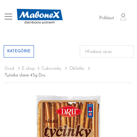
login
Prihlásiť
KATEGÓRIE
Úvod
E-shop
Cukrovinky
Oblátky
Tyčinka slané 45g Dru