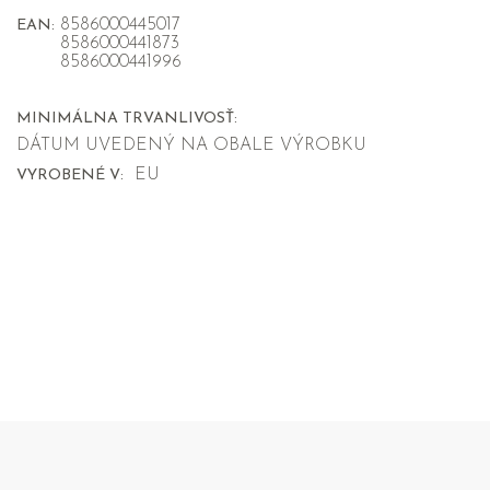
8586000445017
EAN:
8586000441873
8586000441996
MINIMÁLNA TRVANLIVOSŤ:
DÁTUM UVEDENÝ NA OBALE VÝROBKU
EU
VYROBENÉ V: