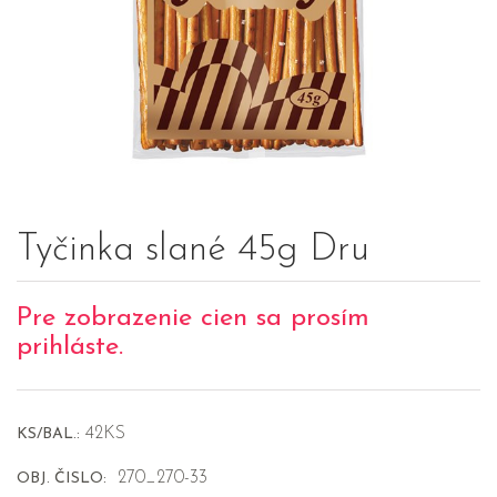
Tyčinka slané 45g Dru
Pre zobrazenie cien sa prosím
prihláste.
42KS
KS/BAL.:
270_270-33
OBJ. ČISLO: