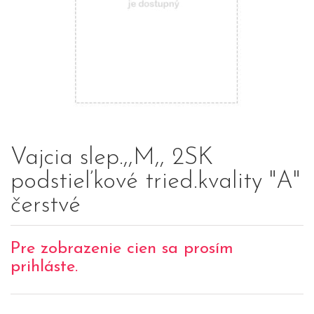
Vajcia slep.,,M,, 2SK
podstieľkové tried.kvality "A"
čerstvé
Pre zobrazenie cien sa prosím
prihláste.