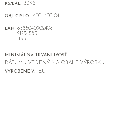
30KS
KS/BAL.:
400_400-04
OBJ. ČISLO:
8585040902408
EAN:
21234585
1185
MINIMÁLNA TRVANLIVOSŤ:
DÁTUM UVEDENÝ NA OBALE VÝROBKU
EU
VYROBENÉ V: