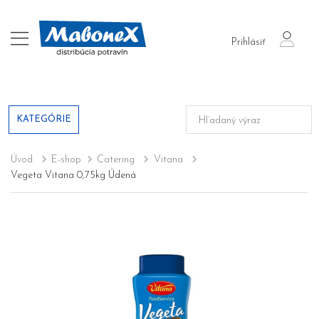
login
Prihlásiť
KATEGÓRIE
Úvod
E-shop
Catering
Vitana
Vegeta Vitana 0,75kg Údená