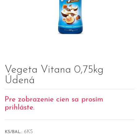
Vegeta Vitana 0,75kg
Údená
Pre zobrazenie cien sa prosím
prihláste.
6KS
KS/BAL.: