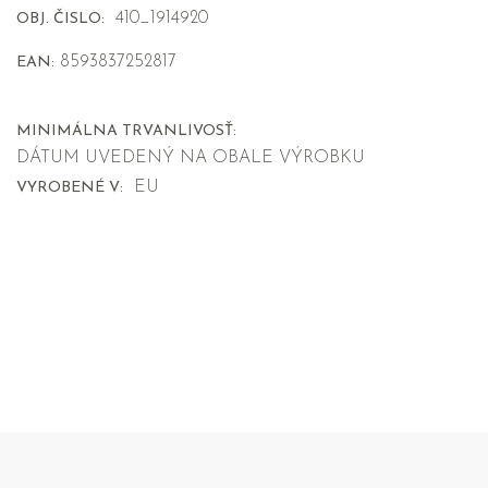
410_1914920
OBJ. ČISLO:
8593837252817
EAN:
MINIMÁLNA TRVANLIVOSŤ:
DÁTUM UVEDENÝ NA OBALE VÝROBKU
EU
VYROBENÉ V: