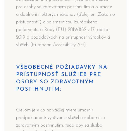
pre osoby so zdravotným postihnutím a o zmene
a doplnení niektorých zákonov (ďalej len „Zákon o
prístupnosti“) a so smernicou Európskeho
parlamentu a Rady (EÚ) 2019/882 z 17. apríla
2019 o požiadavkách na prístupnosť výrobkov a
služieb (European Accessibility Act).
VŠEOBECNÉ POŽIADAVKY NA
PRÍSTUPNOSŤ SLUŽIEB PRE
OSOBY SO ZDRAVOTNÝM
POSTIHNUTÍM:
Cieľom je v čo najväčšej miere umožniť
predpokladané využívanie služieb osobami so
zdravotným postihnutím, teda aby sa služba