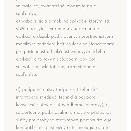
vnímateľná, ovládateľná, zrozumiteľná a
spoľahlivá,
c) webové sídla a mobilné aplikácie, ktorými sa
služba poskytuje, vrátane súvisiacich online
aplikácií a služieb poskytovaných prostredníctvom
mobilných zariadení, boli v súlade so štandardami
pre prístupnosť a funkčnosť webových sídiel a
aplikácií, a to takým spôsobom, aby boli
vnímateľné, ovládateľné, zrozumiteľné a
spoľahlivé,
d) podporné služby (helpdesk, telefonické
informačné strediská, technická podpora,
konverzné služby a služby odbornej prípravy), ak
sú dostupné, poskytovali informácie o prístupnosti
služby pre osoby so zdravotným postihnutím a jej
kompatibilite s asistenčnými technológiami, a to