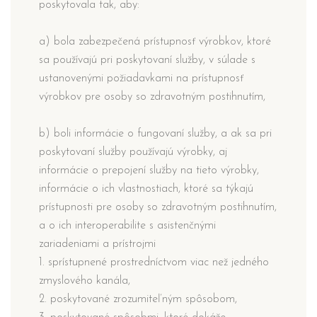
poskytovala tak, aby:
a) bola zabezpečená prístupnosť výrobkov, ktoré
sa používajú pri poskytovaní služby, v súlade s
ustanovenými požiadavkami na prístupnosť
výrobkov pre osoby so zdravotným postihnutím,
b) boli informácie o fungovaní služby, a ak sa pri
poskytovaní služby používajú výrobky, aj
informácie o prepojení služby na tieto výrobky,
informácie o ich vlastnostiach, ktoré sa týkajú
prístupnosti pre osoby so zdravotným postihnutím,
a o ich interoperabilite s asistenčnými
zariadeniami a prístrojmi
1. sprístupnené prostredníctvom viac než jedného
zmyslového kanála,
2. poskytované zrozumiteľným spôsobom,