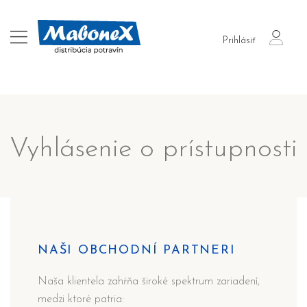
login
Prihlásiť
Vyhlásenie o prístupnosti
NAŠI OBCHODNÍ PARTNERI
Naša klientela zahŕňa široké spektrum zariadení,
medzi ktoré patria: