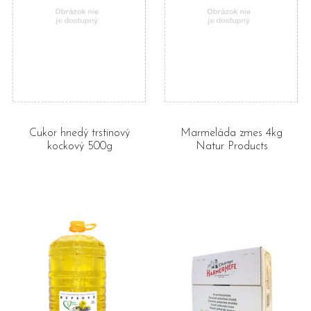
Cukor hnedý trstinový
Marmeláda zmes 4kg
kockový 500g
Natur Products