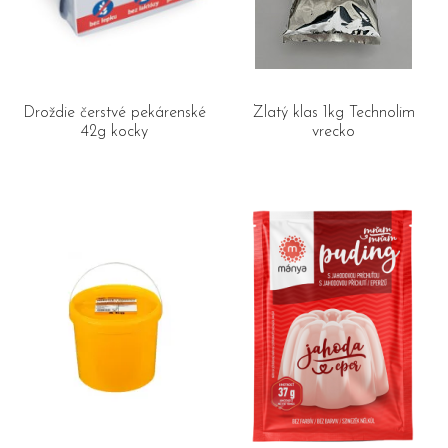
Droždie čerstvé pekárenské
Zlatý klas 1kg Technolim
42g kocky
vrecko