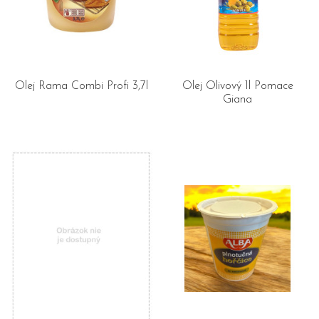
Olej Rama Combi Profi 3,7l
Olej Olivový 1l Pomace
Giana