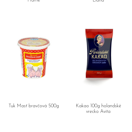
Hamé
Liana
Tuk Masť bravčová 500g
Kakao 100g holandské
vrecko Avita