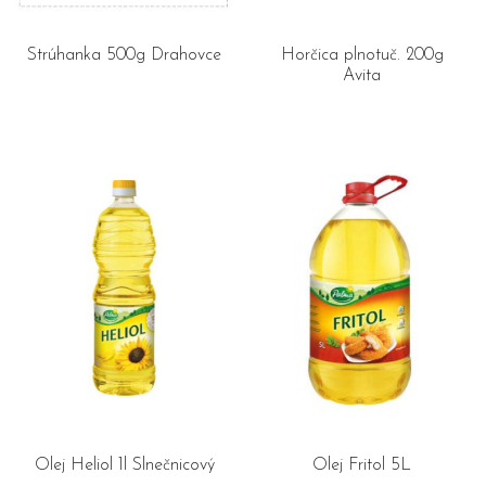
Strúhanka 500g Drahovce
Horčica plnotuč. 200g
Avita
Olej Heliol 1l Slnečnicový
Olej Fritol 5L