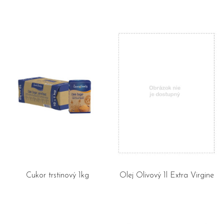
Cukor trstinový 1kg
Olej Olivový 1l Extra Virgine