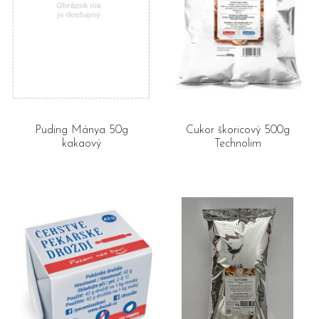
Puding Mánya 50g
Cukor škoricový 500g
kakaový
Technolim