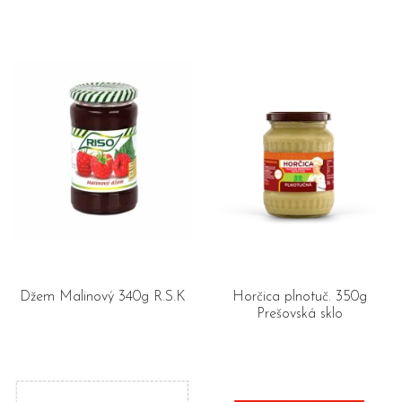
Džem Malinový 340g R.S.K
Horčica plnotuč. 350g
Prešovská sklo