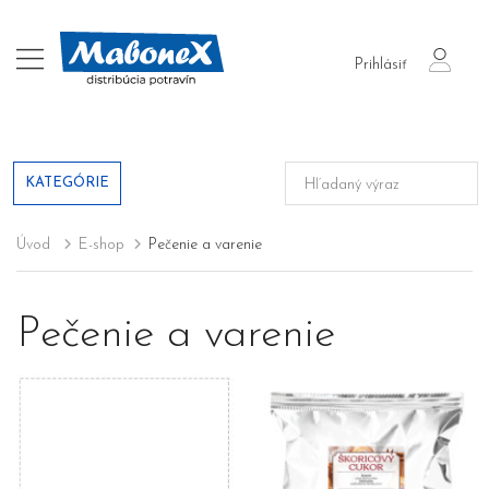
login
Prihlásiť
KATEGÓRIE
Úvod
E-shop
Pečenie a varenie
Pečenie a varenie