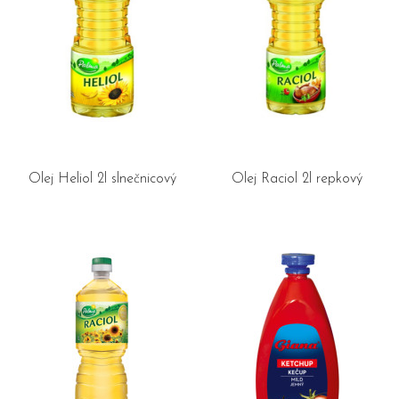
Olej Heliol 2l slnečnicový
Olej Raciol 2l repkový