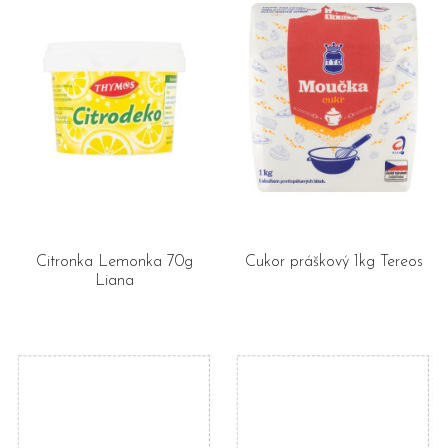
Citronka Lemonka 70g
Cukor práškový 1kg Tereos
Liana