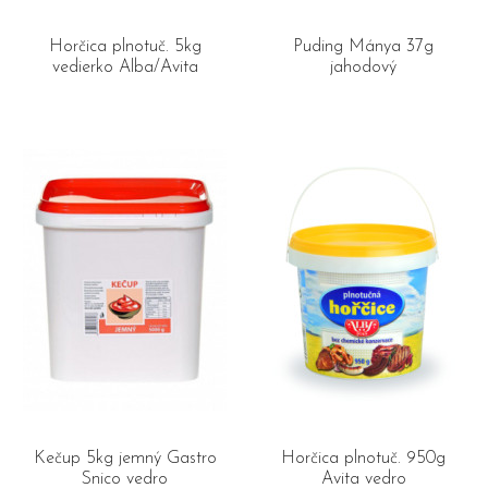
Horčica plnotuč. 5kg
Puding Mánya 37g
vedierko Alba/Avita
jahodový
Kečup 5kg jemný Gastro
Horčica plnotuč. 950g
Snico vedro
Avita vedro