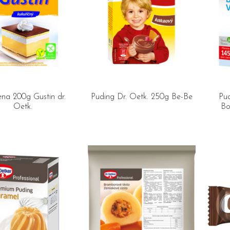
na 200g Gustin dr.
Puding Dr. Oetk. 250g Be-Be
Pud
Oetk.
Bo