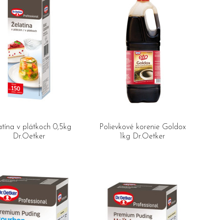
atína v plátkoch 0,5kg
Polievkové korenie Goldox
Dr.Oetker
1kg Dr.Oetker