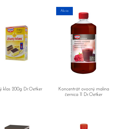
Akcia
ý klas 200g Dr.Oetker
Koncentrát ovocný malina
černica 1l Dr.Oetker