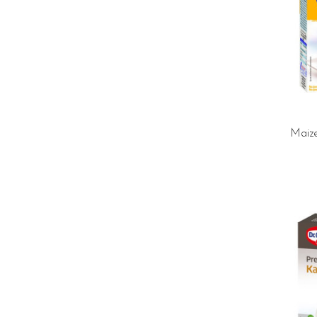
Maize