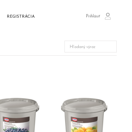
Prihlásiť
REGISTRÁCIA
login