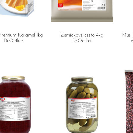
Premium Karamel 1kg
Zemiakové cesto 4kg
Musli
Dr.Oetker
Dr.Oetker