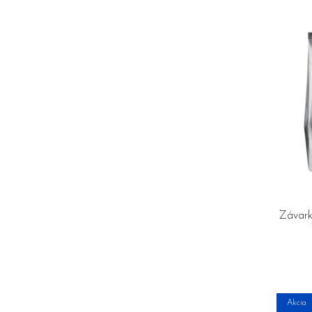
Závark
Akcia