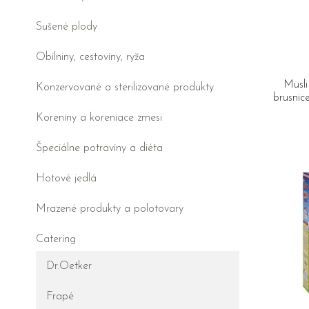
Sušené plody
Obilniny, cestoviny, ryža
Musli
Konzervované a sterilizované produkty
brusnic
Koreniny a koreniace zmesi
Špeciálne potraviny a diéta
Hotové jedlá
Mrazené produkty a polotovary
Catering
Dr.Oetker
Frapé