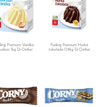
ing Premium Vanilka
Puding Premium Horká
urbon 1kg Dr.Oetker
čokoláda 0,9kg Dr.Oetker