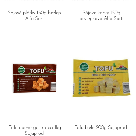
Sójové plátky 150g bezlep.
Sójové kocky 150g
Alfa Sorti
bezlepková Alfa Sorti
Tofu údené gastro cca1kg
Tofu biele 200g Sójaprod.
Sojaprod.