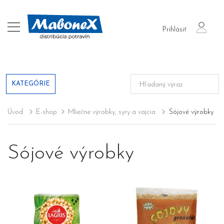
login
Prihlásiť
KATEGÓRIE
Úvod
E-shop
Mliečne výrobky, syry a vajcia
Sójové výrobky
Sójové výrobky