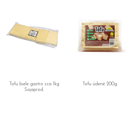
Tofu biele gastro cca 1kg
Tofu údené 200g
Sojaprod.