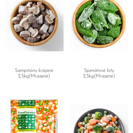
Šampiňóny krájané
Špenátové listy
2,5kg(Mrazené)
2,5kg(Mrazené)