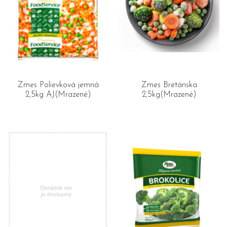
Zmes Polievková jemná
Zmes Bretánska
2,5kg AJ(Mrazené)
2,5kg(Mrazené)