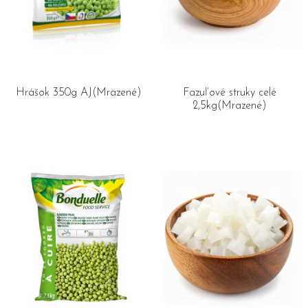
Hrášok 350g AJ(Mrazené)
Fazuľové struky celé
2,5kg(Mrazené)