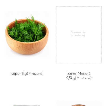
Kôpor 1kg(Mrazené)
Zmes Mexická
2,5kg(Mrazené)