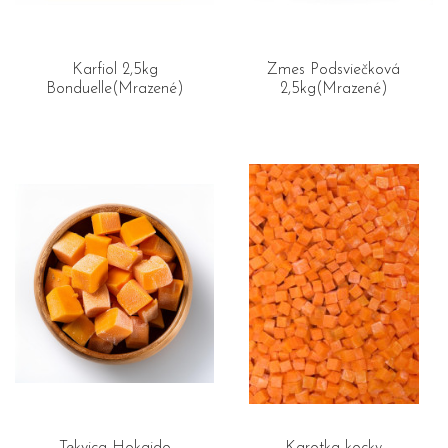
Karfiol 2,5kg
Zmes Podsviečková
Bonduelle(Mrazené)
2,5kg(Mrazené)