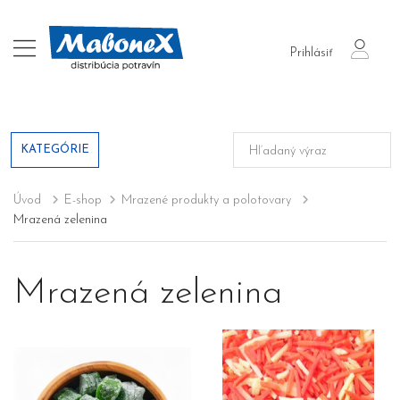
login
Prihlásiť
KATEGÓRIE
Úvod
E-shop
Mrazené produkty a polotovary
Mrazená zelenina
Mrazená zelenina