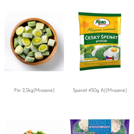
Pór 2,5kg(Mrazené)
Špenát 450g AJ(Mrazené)