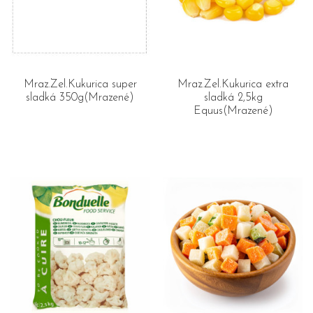
Mraz.Zel.Kukurica super
Mraz.Zel.Kukurica extra
sladká 350g(Mrazené)
sladká 2,5kg
Equus(Mrazené)