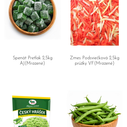
Špenát Pretlak 2,5kg
Zmes Podsviečková 2,5kg
AJ(Mrazené)
prúžky VF(Mrazené)