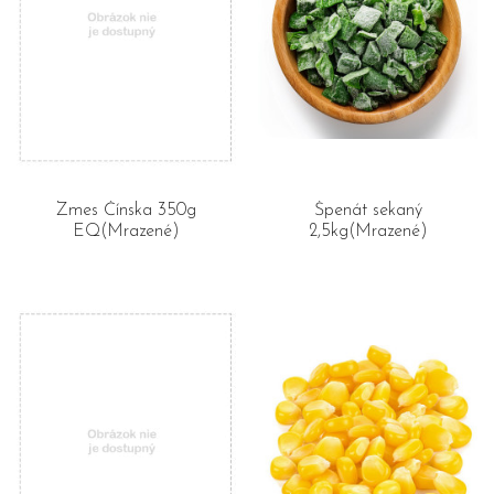
Zmes Čínska 350g
Špenát sekaný
EQ(Mrazené)
2,5kg(Mrazené)