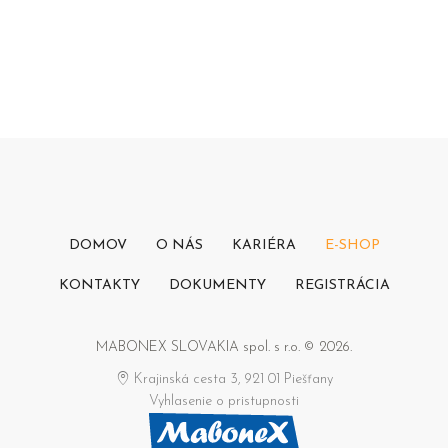
DOMOV
O NÁS
KARIÉRA
E-SHOP
KONTAKTY
DOKUMENTY
REGISTRÁCIA
MABONEX SLOVAKIA spol. s r.o. © 2026.
Krajinská cesta 3, 921 01 Piešťany
Vyhlasenie o pristupnosti