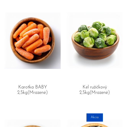
Karotka BABY
Kel ružičkový
2,5kg(Mrazené)
2,5kg(Mrazené)
Akcia