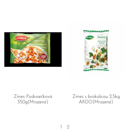
Zmes Podsviečková
Zmes s brokolicou 2,5kg
350g(Mrazené)
ARDO(Mrazené)
1
2