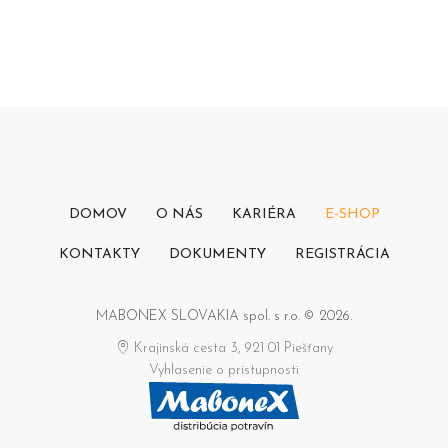
DOMOV
O NÁS
KARIÉRA
E-SHOP
KONTAKTY
DOKUMENTY
REGISTRÁCIA
MABONEX SLOVAKIA spol. s r.o. © 2026.
Krajinská cesta 3, 921 01 Piešťany
Vyhlasenie o pristupnosti