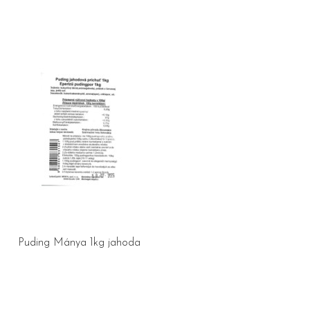
Puding Mánya 1kg jahoda