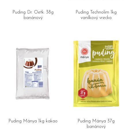
Puding Dr. Oetk. 38g
Puding Technolim 1kg
banánový
vanilkový vrecko
Puding Mánya 1kg kakao
Puding Mánya 37g
banánový