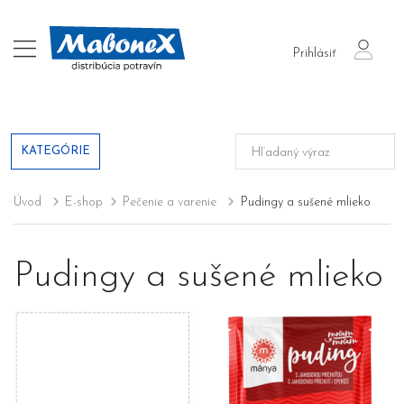
login
Prihlásiť
KATEGÓRIE
Úvod
E-shop
Pečenie a varenie
Pudingy a sušené mlieko
Pudingy a sušené mlieko