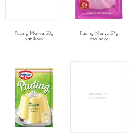
Puding Mánya 50g
Puding Mánya 37g
vanilkový
malinový