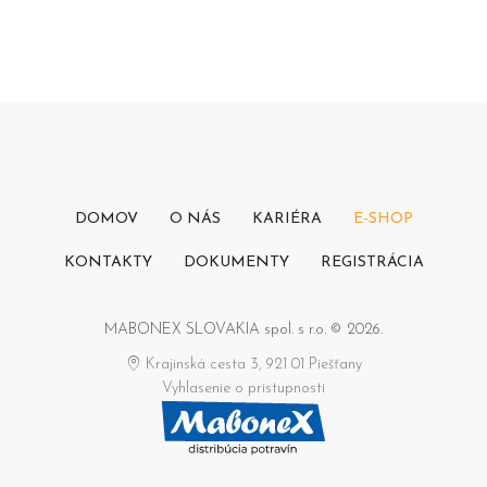
DOMOV
O NÁS
KARIÉRA
E-SHOP
KONTAKTY
DOKUMENTY
REGISTRÁCIA
MABONEX SLOVAKIA spol. s r.o. © 2026.
Krajinská cesta 3, 921 01 Piešťany
Vyhlasenie o pristupnosti