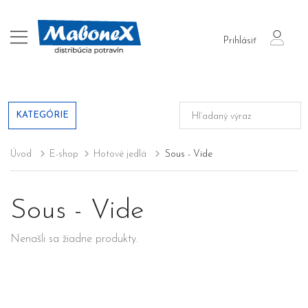
login
Prihlásiť
KATEGÓRIE
Úvod
E-shop
Hotové jedlá
Sous - Vide
Sous - Vide
Nenašli sa žiadne produkty.